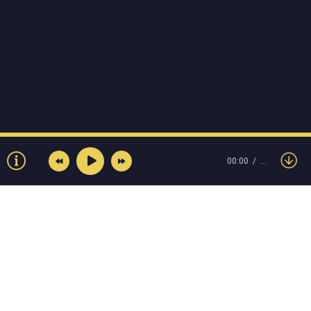
00:00
…
© Muzokey.net 2023. Почта для правообладателей: