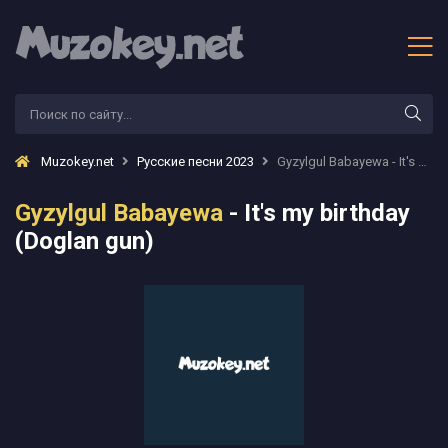
Muzokey.net
Русские песни 2023
Gyzylgul Babayewa - It's my birthday (Doglan gun)
Gyzylgul Babayewa
- It's my birthday
(Doglan gun)