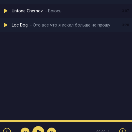
Untone Chernov
Боюсь
3:07
Loc Dog
Это все что я искал больше не прошу
3:28