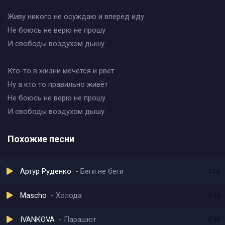
Живу никого не осуждаю и вперёд иду
Не боюсь не верю не прошу
И свободы воздухом дышу
Кто-то в жизни мечется и рвёт
Ну а кто то правильно живёт
Не боюсь не верю не прошу
И свободы воздухом дышу
Похожие песни
Артур Руденко
Беги не беги
3:15
Mascho
Холода
2:44
IVANKOVA
Парашют
3:49