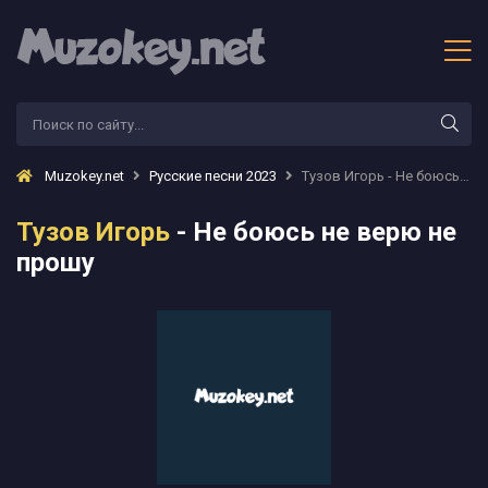
Muzokey.net
Русские песни 2023
Тузов Игорь - Не боюсь не верю не прошу
Тузов Игорь
- Не боюсь не верю не
прошу