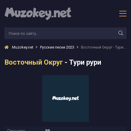
Muzokey.net
Русские песни 2023
Восточный Округ - Тури рури
Восточный Округ
- Тури рури