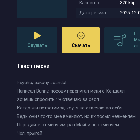
Качество:
320 kbps
Дата релиза:
2025-12-0
На
Мэ
Слушать
Скачать
он
Текст песни
Psycho, закачу scandal
Написал Bunny, походу перепутал меня с Кендалл
Хочешь спросить? Я отвечаю за себя
Когда мы встретимся, хоу, я не отвечаю за себя
Ведь они что-то мне вменяют, но их посыл невменяем
Передайте от меня им: рэп Мэйби не отменяем
Чел, прыгай