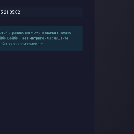
5 21:35:02
 этой странице вы можете
скачать песню
йби Бэйби - Нет Интриги
или слушайте
лайн в хорошем качестве