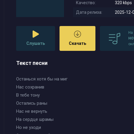
Качество:
320 kbps
Дата релиза:
2025-12-0
На
HO
Слушать
Скачать
он
Текст песни
Останься хотя бы на миг
Нас сохранив
В тебе тону
Остались раны
Нас не вернуть
На сердце шрамы
Но не уходи