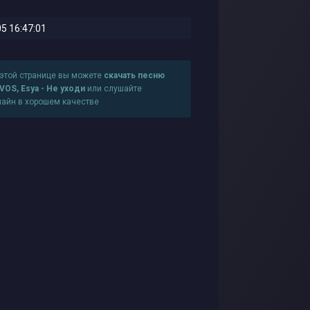
5 16:47:01
 этой странице вы можете
скачать песню
VOS, Esya - Не уходи
или слушайте
лайн в хорошем качестве