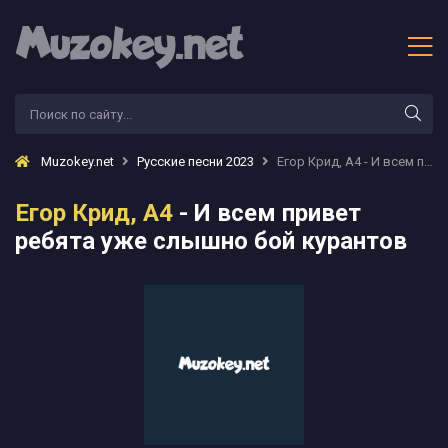
Muzokey.net
Русские песни 2023
Егор Крид, А4 - И всем привет ребята уже слышно бой курантов
Егор Крид, А4
- И всем привет
ребята уже слышно бой курантов