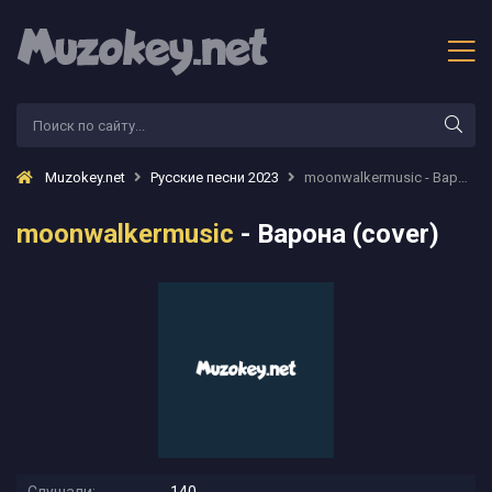
Muzokey.net
Русские песни 2023
moonwalkermusic - Варона (cover)
moonwalkermusic
- Варона (cover)