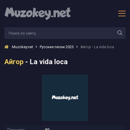
Muzokey.net
Русские песни 2023
Айгор - La vida loca
Айгор
- La vida loca