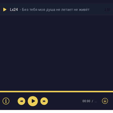
Lx24
Без тебя моя душа не летает не живёт
2:37
00:00
…