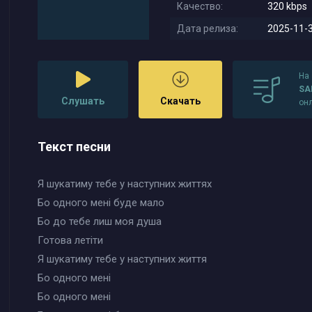
Качество:
320 kbps
Дата релиза:
2025-11-3
На
SA
Слушать
Скачать
он
Текст песни
Я шукатиму тебе у наступних життях
Бо одного мені буде мало
Бо до тебе лиш моя душа
Готова летіти
Я шукатиму тебе у наступних життя
Бо одного мені
Бо одного мені