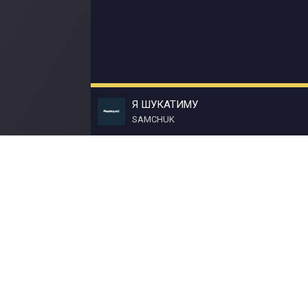
Я ШУКАТИМУ
SAMCHUK
© Muzokey.net 2023. Почта для правообладат