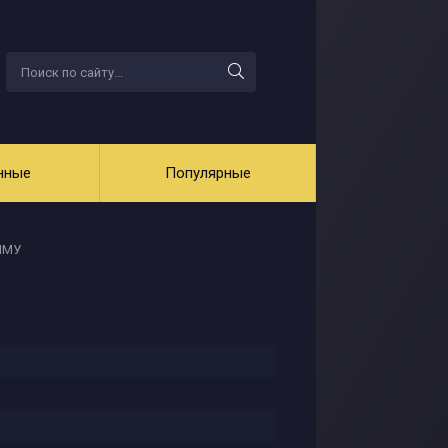
нные
Популярные
ИМУ