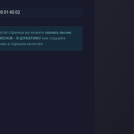
0 01:45:02
 этой странице вы можете
скачать песню
MCHUK - Я ШУКАТИМУ
или слушайте
лайн в хорошем качестве