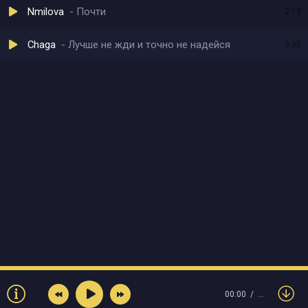
Nmilova
Почти
2:13
Chaga
Лучше не жди и точно не надейся
0:35
00:00
…