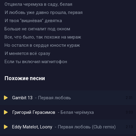
Отцвела черемуха в саду, белая
И любовь уже давно прошла, первая
И твоя "вишнёвая" девятка
Больше не сигналит под окном
Все, что было, так похоже на мираж
Но остался в сердце юности кураж
И меняется всё сразу
Если ты включил магнитофон
Похожие песни
Gambit 13
Первая любовь
2:31
Григорий Герасимов
Белая черёмуха
3:03
Eddy Matelot, Loony
Первая любовь (Club remix)
2:13