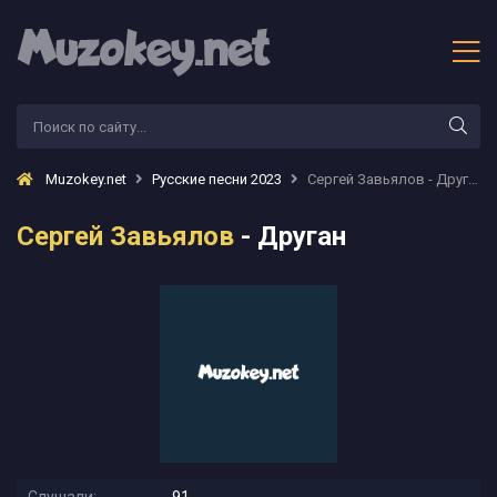
Muzokey.net
Русские песни 2023
Сергей Завьялов - Друган
Сергей Завьялов
- Друган