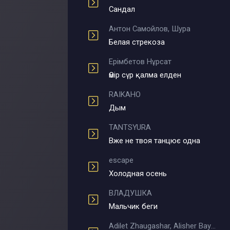
Сандал
Антон Самойлов, Шура
Белая стрекоза
Ерімбетов Нұрсат
Өмір сүр қалма елден
RAIKAHO
Дым
TANTSYURA
Вже не твоя танцює одна
escape
Холодная осень
ВЛАДУШКА
Мальчик беги
Adilet Zhaugashar, Alisher Bayniyazov