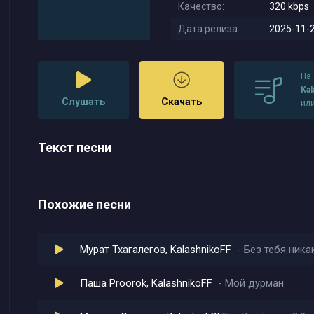
Качество:
320 kbps
Дата релиза:
2025-11-2
На
Kal
Слушать
Скачать
ил
Текст песни
Похожие песни
Мурат Тхагалегов, KalashnikoFF
Без тебя ника
Паша Proorok, KalashnikoFF
Мой дурман