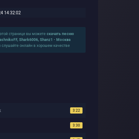
4 14:32:02
 этой странице вы можете
скачать песню
ashnikoFF, Shark6006, Shanz1 - Москва
и слушайте онлайн в хорошем качестве
к
3:22
3:30