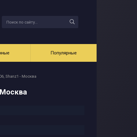
нные
Популярные
06, Shanz1 - Москва
 Москва