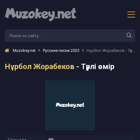
Muzokey.net
Русские песни 2023
Нұрбол Жорабеков - Түрлі өмір
Нұрбол Жорабеков
- Түрлі өмір