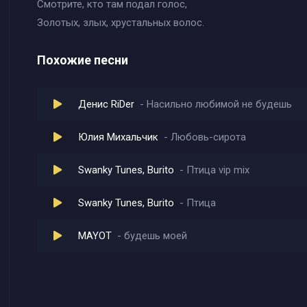
Смотрите, кто там подал голос,
Золотых, злых, хрустальных волос.
Похожие песни
Денис RiDer
Насильно любимой не будешь
Юлия Михальчик
Любовь-сирота
Swanky Tunes, Burito
Птица vip mix
Swanky Tunes, Burito
Птица
MAYOT
будешь моей