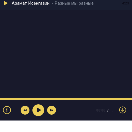
Азамат Исенгазин
Разные мы разные
4:23
00:00
…