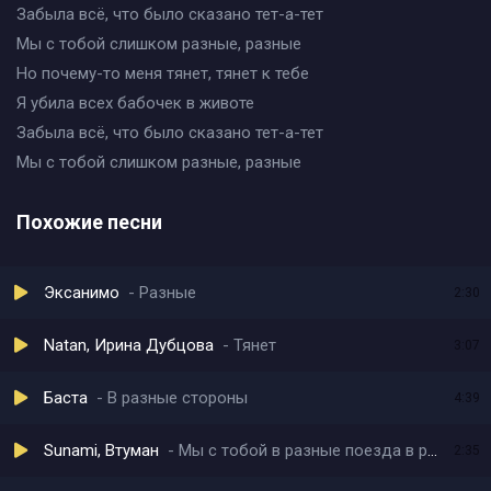
Забыла всё, что было сказано тет-а-тет
Мы с тобой слишком разные, разные
Но почему-то меня тянет, тянет к тебе
Я убила всех бабочек в животе
Забыла всё, что было сказано тет-а-тет
Мы с тобой слишком разные, разные
Похожие песни
Эксанимо
Разные
2:30
Natan, Ирина Дубцова
Тянет
3:07
Баста
В разные стороны
4:39
Sunami, Втуман
Мы с тобой в разные поезда в разные города
2:35