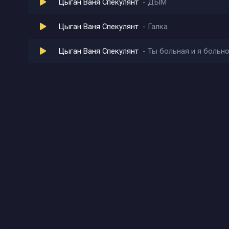
Цыган Ваня Спекулянт
ДЫМ
Цыган Ваня Спекулянт
Галка
Цыган Ваня Спекулянт
Ты больная и я больн