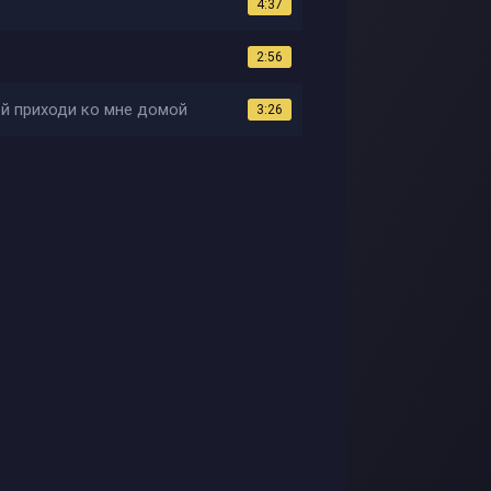
4:37
2:56
ой приходи ко мне домой
3:26