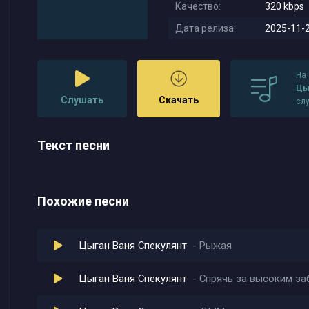
Качество:
320 kbps
Дата релиза:
2025-11-2
На
Цы
Слушать
Скачать
сл
Текст песни
Похожие песни
Цыган Ваня Спекулянт
Рыжая
Цыган Ваня Спекулянт
Спрячь за высоким за