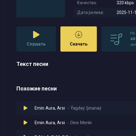
Качество:
320 kbps
Дата релиза:
2025-11-1
На
ARS
Слушать
Скачать
он
Текст песни
Похожие песни
Emin Aura, Arsi
Ýagdaý Şinanaý
Emin Aura, Arsi
Dine Menki