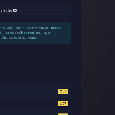
9 20:56:02
 этой странице вы можете
скачать песню
I - Ya meddella (cover)
или слушайте
лайн в хорошем качестве
2:58
3:07