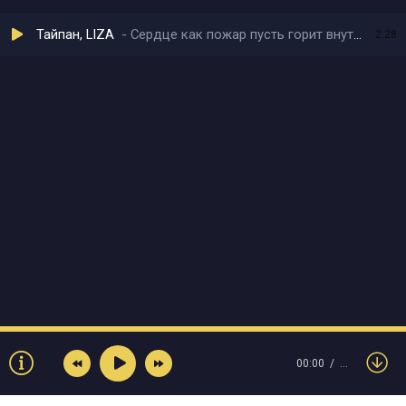
Тайпан, LIZA
Сердце как пожар пусть горит внутри
2:28
00:00
…