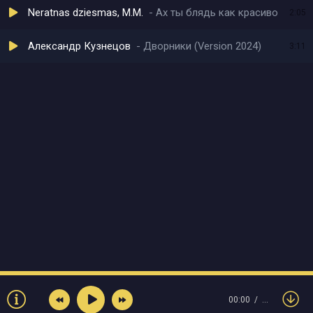
Neratnas dziesmas, M.M.
Ах ты блядь как красиво
2:05
Александр Кузнецов
Дворники (Version 2024)
3:11
00:00
…