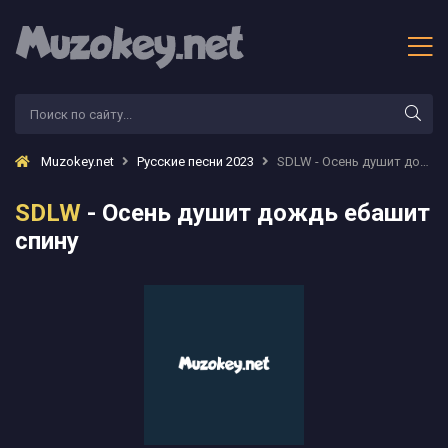
Muzokey.net
Русские песни 2023
SDLW - Осень душит дождь ебашит спину
SDLW
- Осень душит дождь ебашит
спину