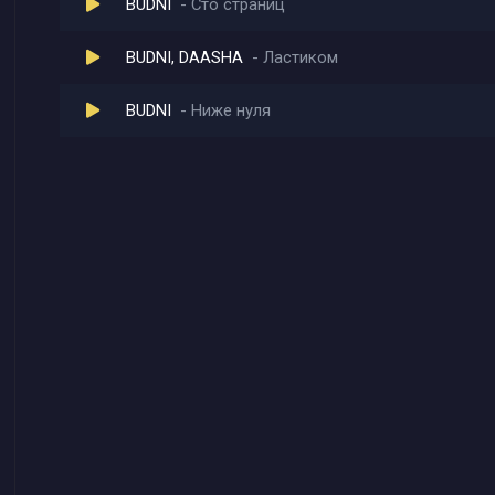
BUDNI
Сто страниц
BUDNI, DAASHA
Ластиком
BUDNI
Ниже нуля