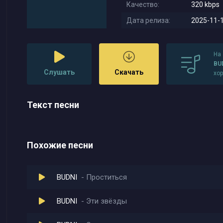
Качество:
320 kbps
Дата релиза:
2025-11-1
На
BU
Слушать
Скачать
хо
Текст песни
Похожие песни
BUDNI
Проститься
BUDNI
Эти звёзды