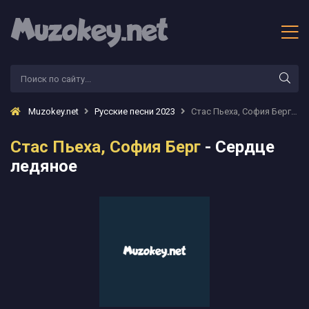
Muzokey.net
Русские песни 2023
Стас Пьеха, София Берг - Сердце ледяное
Стас Пьеха, София Берг
- Сердце
ледяное