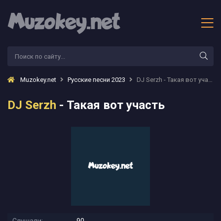
Muzokey.net
Русские песни 2023
DJ Serzh - Такая вот участь
DJ Serzh
- Такая вот участь