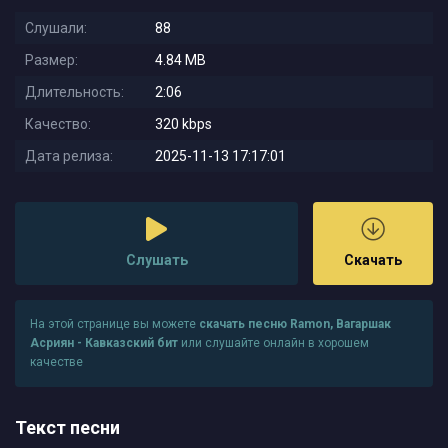
Слушали:
88
Размер:
4.84 MB
Длительность:
2:06
Качество:
320 kbps
Дата релиза:
2025-11-13 17:17:01
Слушать
Скачать
На этой странице вы можете
скачать песню Ramon, Вагаршак
Асриян - Кавказский бит
или слушайте онлайн в хорошем
качестве
Текст песни