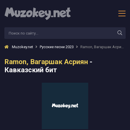
Muzokey.net
Русские песни 2023
Ramon, Вагаршак Асриян - Кавказский бит
Ramon, Вагаршак Асриян
-
Кавказский бит