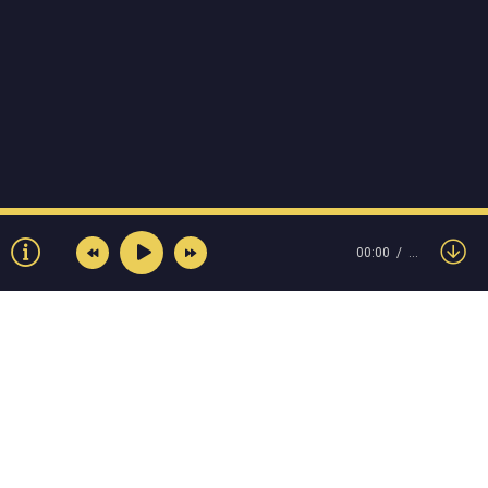
00:00
…
© Muzokey.net 2023. Почта для правообладателей: