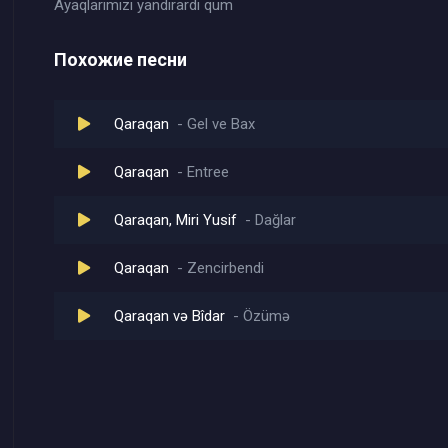
Ayaqlarımızı yandırardı qum
Похожие песни
Qaraqan
Gel ve Bax
Qaraqan
Entree
Qaraqan, Miri Yusif
Dağlar
Qaraqan
Zencirbendi
Qaraqan və Bîdar
Özümə