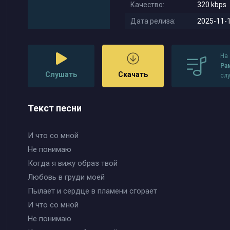
Качество:
320 kbps
Дата релиза:
2025-11-1
На
Ра
Слушать
Скачать
сл
Текст песни
И что со мной
Не понимаю
Когда я вижу образ твой
Любовь в груди моей
Пылает и сердце в пламени сгорает
И что со мной
Не понимаю