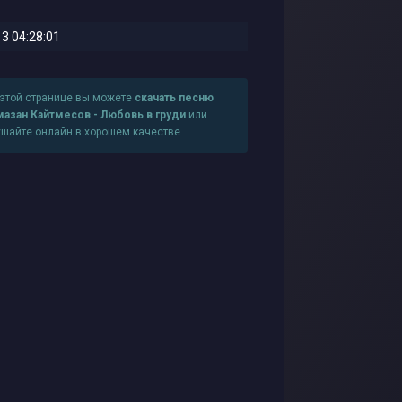
3 04:28:01
 этой странице вы можете
скачать песню
мазан Кайтмесов - Любовь в груди
или
ушайте онлайн в хорошем качестве