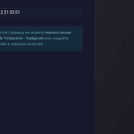
2 21:32:01
 этой странице вы можете
скачать песню
ib To'xtasinov - Dadajonim
или слушайте
лайн в хорошем качестве