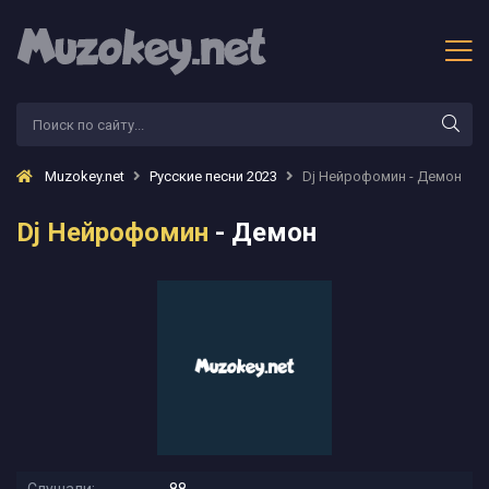
Muzokey.net
Русские песни 2023
Dj Нейрофомин - Демон
Dj Нейрофомин
- Демон