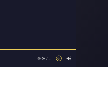
00:00
…