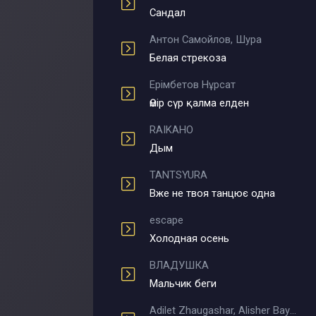
Сандал
Антон Самойлов, Шура
Белая стрекоза
Ерімбетов Нұрсат
Өмір сүр қалма елден
RAIKAHO
Дым
TANTSYURA
Вже не твоя танцює одна
escape
Холодная осень
ВЛАДУШКА
Мальчик беги
Adilet Zhaugashar, Alisher Bayniyazov