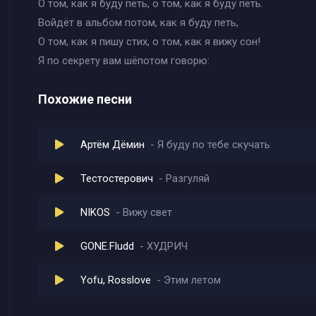
О том, как я буду петь, о том, как я буду петь.
Войдёт в альбом потом, как я буду петь,
О том, как я пишу стих, о том, как я вижу сон!
Я по секрету вам шёпотом говорю:
Похожие песни
Артём Дёмин
Я буду по тебе скучать
Тестостерович
Разгуляй
NIKOS
Вижу свет
GONE.Fludd
ХУДРИЧ
Yofu, Rosslove
Этим летом