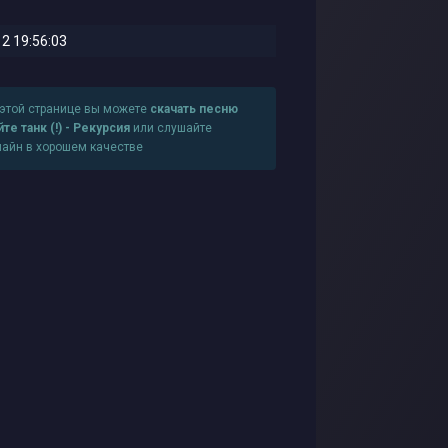
2 19:56:03
 этой странице вы можете
скачать песню
̆те танк (!) - Рекурсия
или слушайте
лайн в хорошем качестве