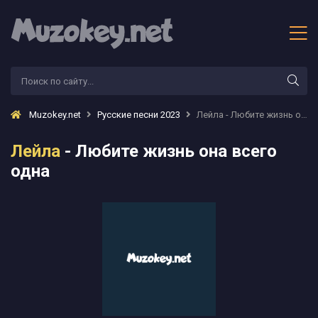
Muzokey.net
Русские песни 2023
Лейла - Любите жизнь она всего одна
Лейла
- Любите жизнь она всего
одна