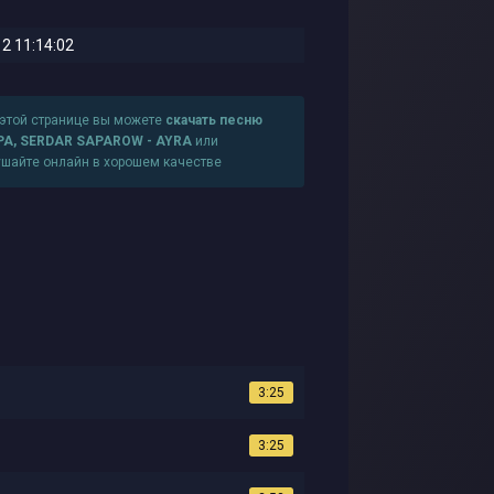
2 11:14:02
 этой странице вы можете
скачать песню
PA, SERDAR SAPAROW - AYRA
или
ушайте онлайн в хорошем качестве
3:25
3:25