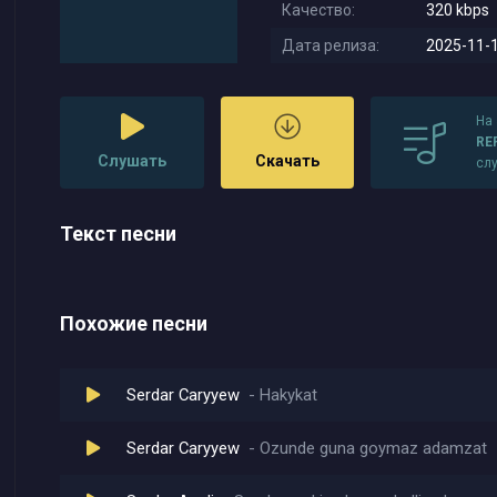
Качество:
320 kbps
Дата релиза:
2025-11-1
На
RE
Слушать
Скачать
сл
Текст песни
Похожие песни
Serdar Caryyew
Hakykat
Serdar Caryyew
Ozunde guna goymaz adamzat