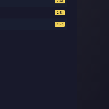
2:53
2:53
2:57