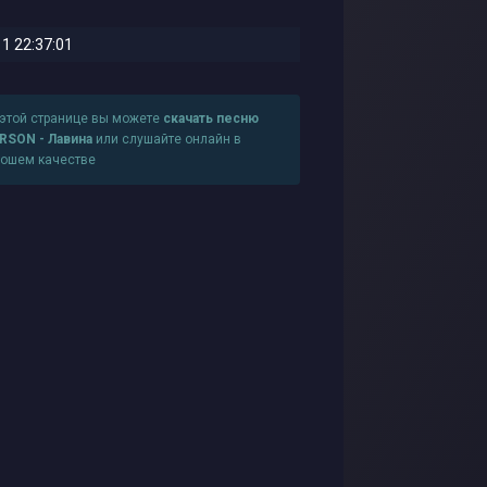
1 22:37:01
 этой странице вы можете
скачать песню
RSON - Лавина
или слушайте онлайн в
рошем качестве