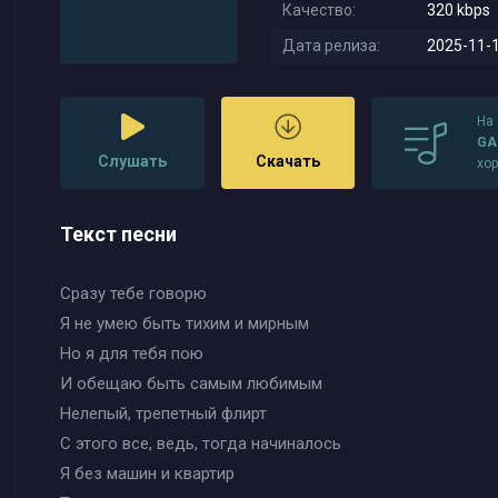
Качество:
320 kbps
Дата релиза:
2025-11-1
На
GA
Слушать
Скачать
хо
Текст песни
Сразу тебе говорю
Я не умею быть тихим и мирным
Но я для тебя пою
И обещаю быть самым любимым
Нелепый, трепетный флирт
С этого все, ведь, тогда начиналось
Я без машин и квартир