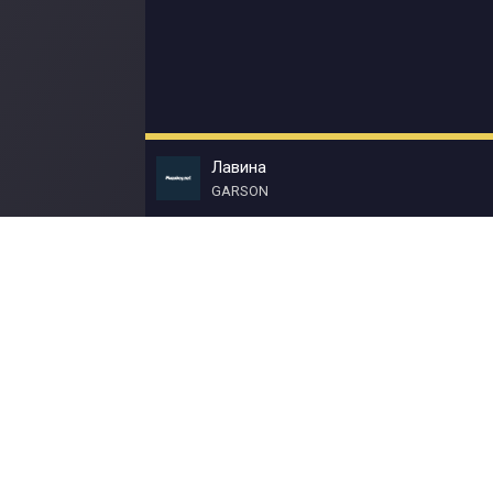
Лавина
GARSON
© Muzokey.net 2023. Почта для правообладат