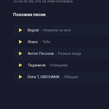
Ты не из тех, кто за этим погналась
Похожие песни
Begzat
Неужели ты моя
Shano
Тебе
Антон Посохов
Разные люди
Пиджаков
Отрицание
Elvira T, GRECHANIK
Обещаю