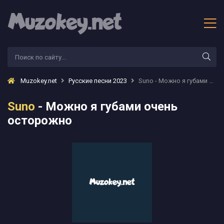
Muzokey.net
Русские песни 2023
Suno - Можно я губами очень осторожно
Suno
- Можно я губами очень
осторожно