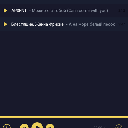
AP$ENT
Можно я с тобой (Can i come with you)
2:12
Блестящие, Жанна Фриске
А на море белый песок
3:47