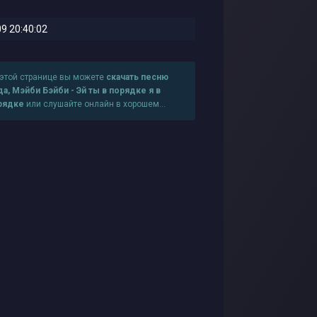
9 20:40:02
 этой странице вы можете
скачать песню
а, Мэйби Бэйби - Эй ты в порядке я в
рядке
или слушайте онлайн в хорошем
честве