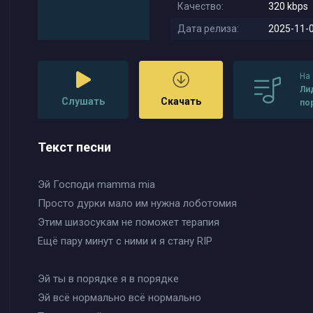
Качество:
320 kbps
Дата релиза:
2025-11-0
На
Лид
Слушать
Скачать
по
ка
Текст песни
Эй Господи mamma mia
Просто дурки мало им нужна лоботомия
Этим шизосукам не поможет терапия
Ещё пару минут с ними и я стану RIP
Эй ты в порядке я в порядке
Эй всё нормально всё нормально