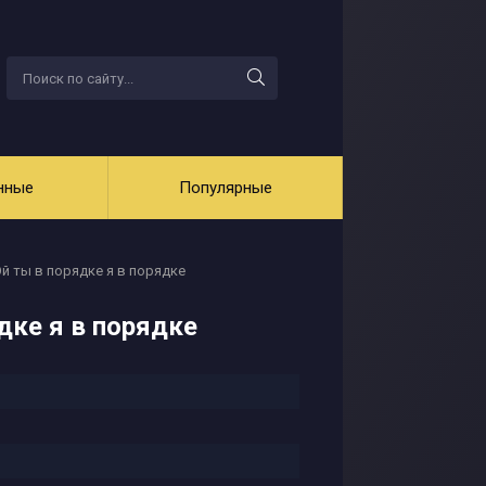
нные
Популярные
Эй ты в порядке я в порядке
дке я в порядке