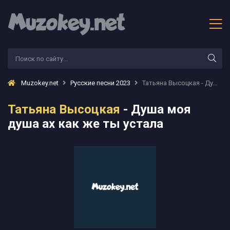
Muzokey.net
Русские песни 2023
Татьяна Высоцкая - Душа моя душа ах как же ты устала
Татьяна Высоцкая
- Душа моя
душа ах как же ты устала