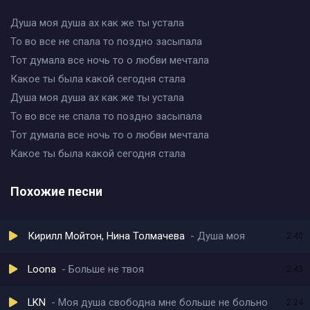
Душа моя душа ах как же ты устала
То во все не спала то поздно засыпала
Тот думала все ночь то о любви мечтала
Какое ты была какой сегодня стала
Душа моя душа ах как же ты устала
То во все не спала то поздно засыпала
Тот думала все ночь то о любви мечтала
Какое ты была какой сегодня стала
Похожие песни
Кирилл Мойтон, Нина Толмачева
Душа моя
2:40
Loona
Больше не твоя
2:43
LKN
Моя душа свободна мне больше не больно
2:24