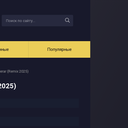
нные
Популярные
erar (Remix 2025)
 2025)