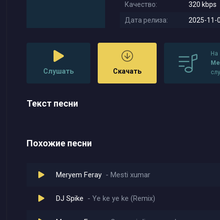
Качество:
320 kbps
Дата релиза:
2025-11-0
На
Mer
Слушать
Скачать
сл
Текст песни
Похожие песни
Meryem Feray
Mesti xumar
DJ Spike
Ye ke ye ke (Remix)