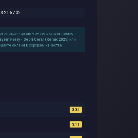
3 21:57:02
 этой странице вы можете
скачать песню
yem Feray - Sebri Qerar (Remix 2025)
или
ушайте онлайн в хорошем качестве
3:35
3:11