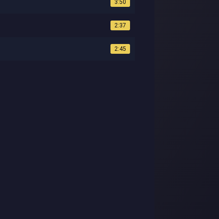
3:50
2:37
2:45