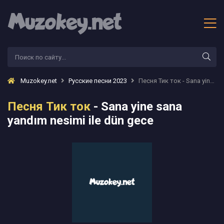
Muzokey.net
Русские песни 2023
Песня Тик ток - Sana yine sana yandım nesimi ile dün gece
Песня Тик ток
- Sana yine sana
yandım nesimi ile dün gece