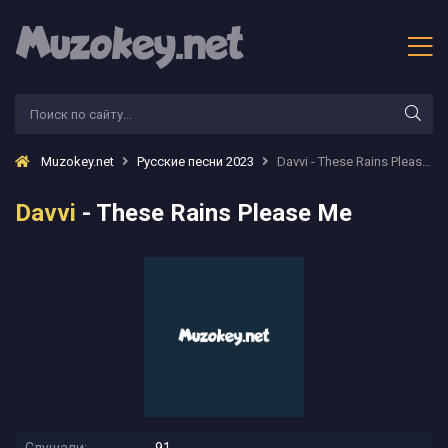
Muzokey.net
Русские песни 2023
Davvi - These Rains Please Me
Davvi
- These Rains Please Me