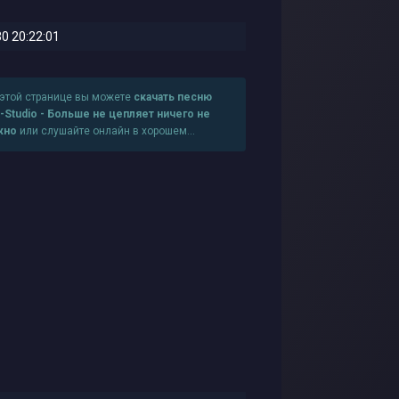
0 20:22:01
 этой странице вы можете
скачать песню
-Studio - Больше не цепляет ничего не
жно
или слушайте онлайн в хорошем
честве