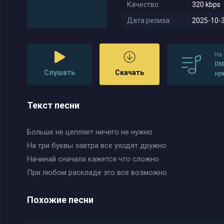
Качество:
320 kbps
Дата релиза:
2025-10-3
На
DM
Слушать
Скачать
ну
ка
Текст песни
Больше не цепляет ничего не нужно
На три буквы завтра все уходят дружно
Начинай сначала кажется что сложно
При любом раскладе это все возможно
Похожие песни