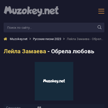
Muzokey.net
Русские песни 2023
Лейла Замаева - Обрела любовь
Лейла Замаева
- Обрела любовь