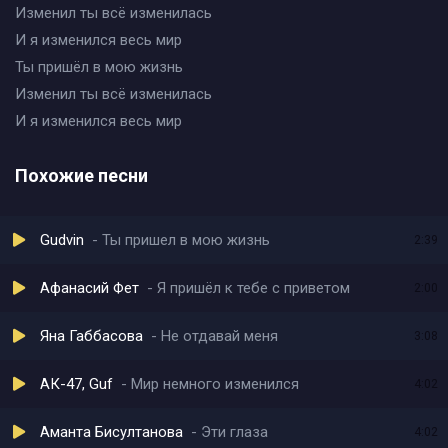
Изменил ты всё изменилась
И я изменился весь мир
Ты пришёл в мою жизнь
Изменил ты всё изменилась
И я изменился весь мир
Похожие песни
Gudvin
Ты пришел в мою жизнь
2:39
Афанасий Фет
Я пришёл к тебе с приветом
2:00
Яна Габбасова
Не отдавай меня
3:08
АК-47, Guf
Мир немного изменился
4:02
Аманта Бисултанова
Эти глаза
4:02