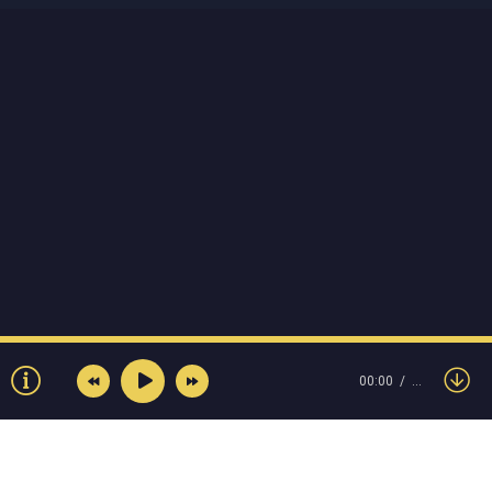
00:00
…