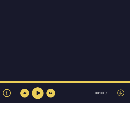
00:00
…