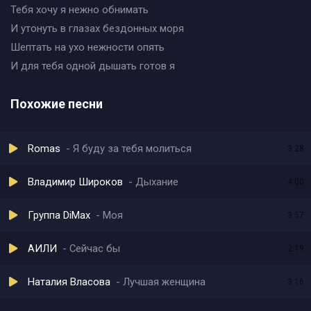
Тебя хочу я нежно обнимать
И утонуть в глазах бездонных моря
Шептать на ухо нежности опять
И для тебя одной дышать готов я
Похожие песни
Romas
Я буду за тебя молиться
3:28
Владимир Широков
Дыхание
4:00
Группа DiMax
Моя
3:57
АИЛИ
Сейчас бы
2:19
Наталия Власова
Лучшая женщина
3:16