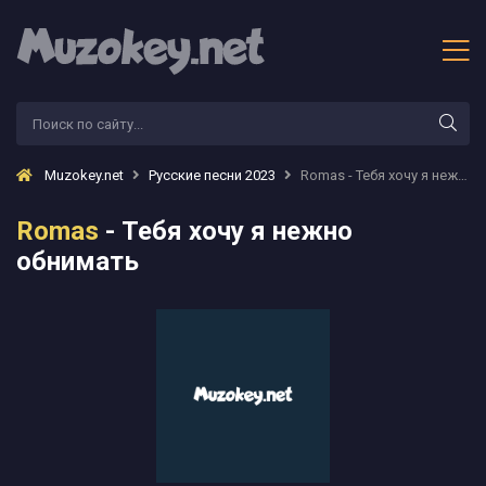
Muzokey.net
Русские песни 2023
Romas - Тебя хочу я нежно обнимать
Romas
- Тебя хочу я нежно
обнимать