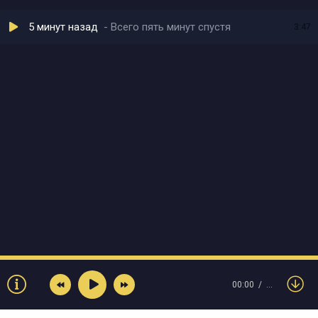
5 минут назад
Всего пять минут спустя
3:47
00:00
…