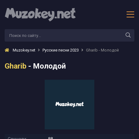
Muzokey.net
Русские песни 2023
Gharib - Молодой
Gharib
- Молодой