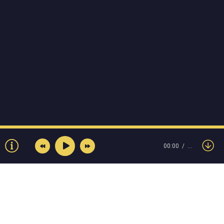
00:00
…