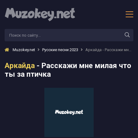
Muzokey.net
Русские песни 2023
Аркайда - Расскажи мне милая что ты за птичка
Аркайда
- Расскажи мне милая что
ты за птичка