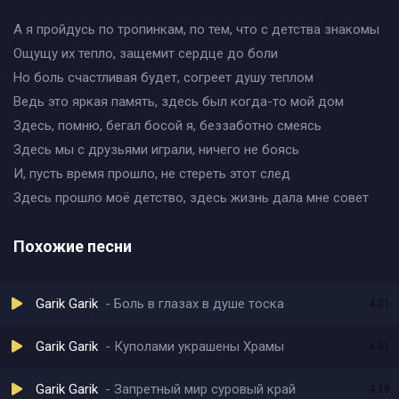
А я пройдусь по тропинкам, по тем, что с детства знакомы
Ощущу их тепло, защемит сердце до боли
Но боль счастливая будет, согреет душу теплом
Ведь это яркая память, здесь был когда-то мой дом
Здесь, помню, бегал босой я, беззаботно смеясь
Здесь мы с друзьями играли, ничего не боясь
И, пусть время прошло, не стереть этот след
Здесь прошло моё детство, здесь жизнь дала мне совет
Похожие песни
Garik Garik
Боль в глазах в душе тоска
4:01
Garik Garik
Куполами украшены Храмы
4:01
Garik Garik
Запретный мир суровый край
4:19