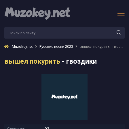
Muzokey.net
Русские песни 2023
вышел покурить - гвоздики
вышел покурить
- гвоздики