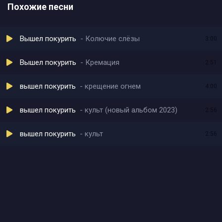
Похожие песни
Вышел покурить
Колючие слёзы
3:00
Вышел покурить
Кремация
2:51
вышел покурить
крещение огнем
4:00
вышел покурить
культ (новый альбом 2023)
2:56
вышел покурить
культ
2:56