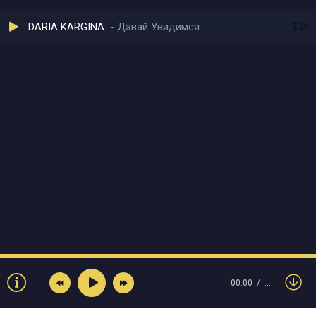
DARIA KARGINA
Давай Увидимся
2:24
00:00
…