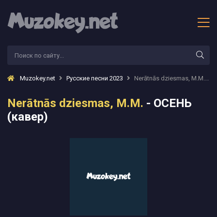
Muzokey.net
Русские песни 2023
Nerātnās dziesmas, M.M. - ОСЕНЬ (кавер)
Nerātnās dziesmas, M.M.
- ОСЕНЬ
(кавер)