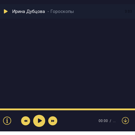
Ирина Дубцова
Гороскопы
3:03
00:00
…