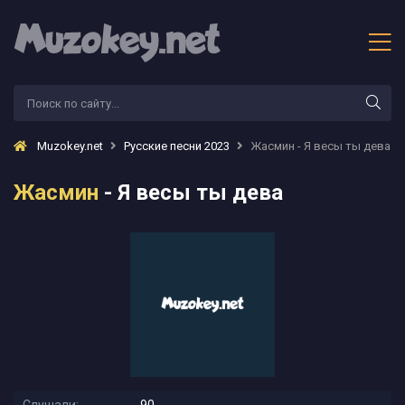
Muzokey.net
Русские песни 2023
Жасмин - Я весы ты дева
Жасмин
- Я весы ты дева