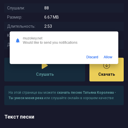
Слушали:
88
Размер:
6.67 MB
Длительность:
2:53
Качество:
320 kbps
muzokey.net
Would like to send you notifications
Дата релиза:
2025-10-03 00:02:02
Discard
Allow
Слушать
Скачать
На этой странице вы можете
скачать песню Татьяна Королева -
Ты унеси меня река
или слушайте онлайн в хорошем качестве
Текст песни