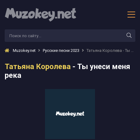
Muzokey.net
Русские песни 2023
Татьяна Королева - Ты унеси меня река
Татьяна Королева
- Ты унеси меня
река